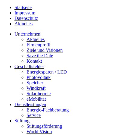
Startseite
Impressum
Datenschutz
Aktuelles
Unternehmen
Aktuelles
Firmenprofil
Ziele und Visionen
Save the Date
Kontakt
Geschäftsfelder
Energiesparen / LED
Photovoltaik
Speicher
Windkraft
Solarthermie
eMobilität
Dienstleistungen
Energie-Fachberatung
Service
Stiftung
Stiftungsförderung
World Vision